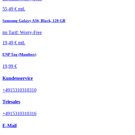
55,49 €
mtl.
Samsung Galaxy A36, Black, 128 GB
im Tarif
:
Worry-Free
19,49 €
mtl.
ENP Tag (Mautbox)
19,99 €
Kundenservice
+4915310310310
Telesales
+4915310310316
E-Mail