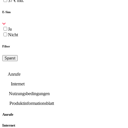
37 € mtl.
E-Sim
Ja
Nicht
Filter
Sparst
Anrufe
Internet
Nutzungsbedingungen
Produktinformationsblatt
Anrufe
Internet