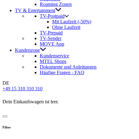
Roaming Zonen
TV & Entertainment
TV-Postpaid
Mit Laufzeit (-50%)
Ohne Laufzeit
TV-Prepaid
TV-Sender
MOVE App
Kundenzone
Kundenservice
MTEL Shops
Dokumente und Anleitungen
Häufige Fragen - FAQ
DE
+49 15 310 310 310
Dein Einkaufswagen ist leer.
Filter