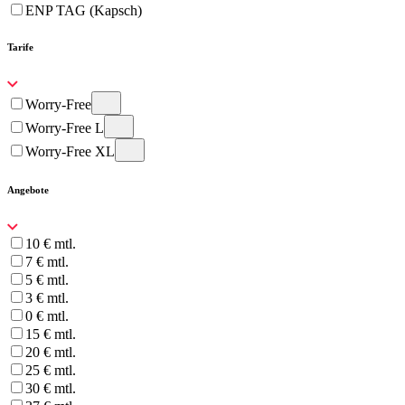
ENP TAG (Kapsch)
Tarife
Worry-Free
Worry-Free L
Worry-Free XL
Angebote
10 € mtl.
7 € mtl.
5 € mtl.
3 € mtl.
0 € mtl.
15 € mtl.
20 € mtl.
25 € mtl.
30 € mtl.