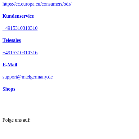
https://ec.europa.eu/consumers/odr/
Kundenservice
+4915310310310
Telesales
+4915310310316
E-Mail
support@mtelgermany.de
Shops
Folge uns auf
: