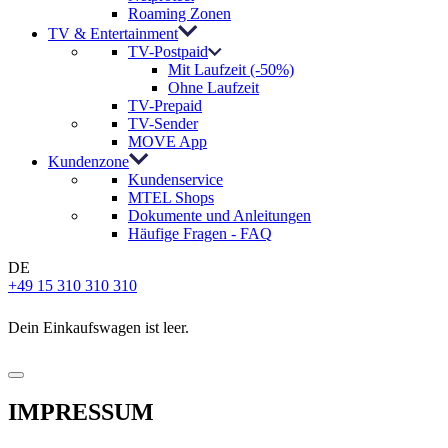
Roaming Zonen
TV & Entertainment
TV-Postpaid
Mit Laufzeit (-50%)
Ohne Laufzeit
TV-Prepaid
TV-Sender
MOVE App
Kundenzone
Kundenservice
MTEL Shops
Dokumente und Anleitungen
Häufige Fragen - FAQ
DE
+49 15 310 310 310
Dein Einkaufswagen ist leer.
IMPRESSUM