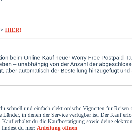
-->
HIER
!
tion beim Online-Kauf neuer Worry Free Postpaid-Ta
eben – unabhängig von der Anzahl der abgeschlosse
t, aber automatisch der Bestellung hinzugefügt un
du schnell und einfach elektronische Vignetten für Reisen
 Länder, in denen der Service verfügbar ist.
Der Kauf erfo
 Kauf erhältst du die Kaufbestätigung sowie deine elektro
 findest du hier:
Anleitung öffnen