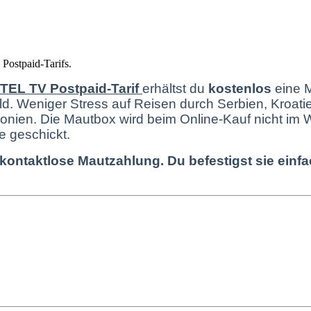
ostpaid-Tarifs.
TEL TV Postpaid-Tarif
erhältst du
kostenlos
eine 
ld. Weniger Stress auf Reisen durch Serbien, Kroat
donien.
Die Mautbox wird beim Online-Kauf nicht im 
e geschickt.
ie kontaktlose Mautzahlung. Du befestigst sie ei