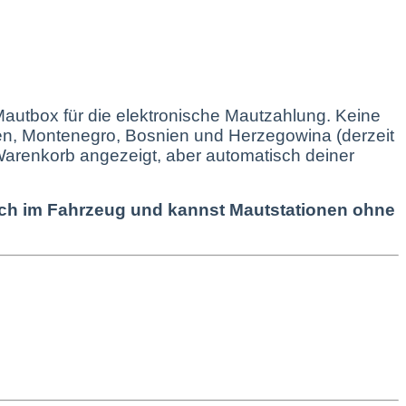
Mautbox für die elektronische Mautzahlung.
Keine
ien, Montenegro, Bosnien und Herzegowina (derzeit
Warenkorb angezeigt, aber automatisch deiner
nfach im Fahrzeug und kannst Mautstationen ohne