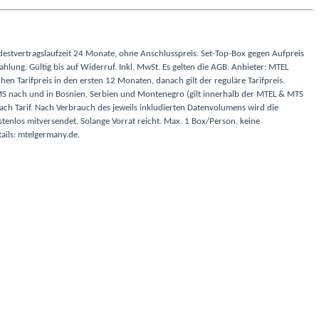
ndestvertragslaufzeit 24 Monate, ohne Anschlusspreis. Set-Top-Box gegen Aufpreis
hlung. Gültig bis auf Widerruf. Inkl. MwSt. Es gelten die AGB. Anbieter: MTEL
hen Tarifpreis in den ersten 12 Monaten, danach gilt der reguläre Tarifpreis.
SMS nach und in Bosnien, Serbien und Montenegro (gilt innerhalb der MTEL & MTS
h Tarif. Nach Verbrauch des jeweils inkludierten Datenvolumens wird die
stenlos mitversendet. Solange Vorrat reicht. Max. 1 Box/Person, keine
ails: mtelgermany.de.