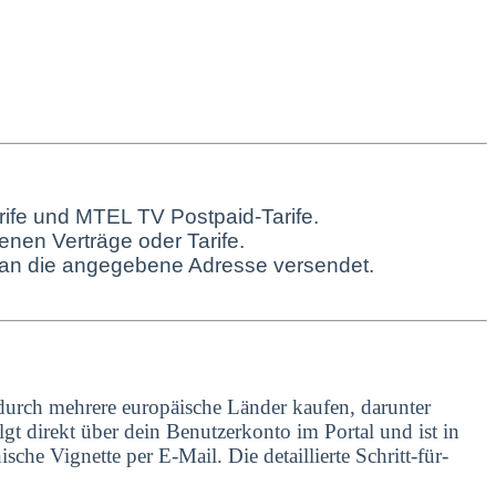
rife und MTEL TV Postpaid-Tarife.
nen Verträge oder Tarife.
d an die angegebene Adresse versendet.
 durch mehrere europäische Länder kaufen, darunter
lgt direkt über dein Benutzerkonto im Portal und ist in
nische Vignette per E-Mail.
Die detaillierte Schritt-für-