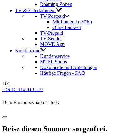
Roaming Zonen
TV & Entertainment
TV-Postpaid
Mit Laufzeit (-50%)
Ohne Laufzeit
TV-Prepaid
TV-Sender
MOVE App
Kundenzone
Kundenservice
MTEL Shops
Dokumente und Anleitungen
Häufige Fragen - FAQ
DE
+49 15 310 310 310
Dein Einkaufswagen ist leer.
Reise diesen Sommer sorgenfrei.