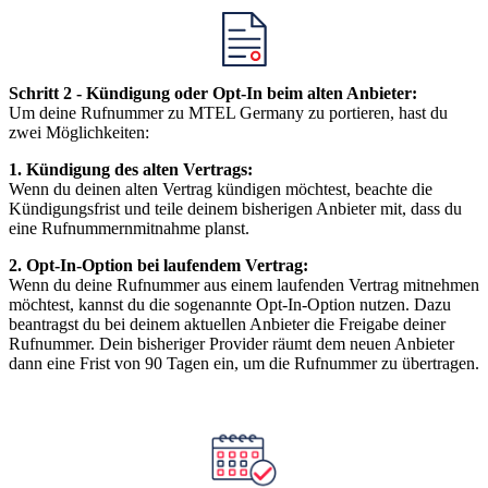
Schritt 2 - Kündigung oder Opt-In beim alten Anbieter:
Um deine Rufnummer zu MTEL Germany zu portieren, hast du
zwei Möglichkeiten:
1. Kündigung des alten Vertrags:
Wenn du deinen alten Vertrag kündigen möchtest, beachte die
Kündigungsfrist und teile deinem bisherigen Anbieter mit, dass du
eine Rufnummernmitnahme planst.
2. Opt-In-Option bei laufendem Vertrag:
Wenn du deine Rufnummer aus einem laufenden Vertrag mitnehmen
möchtest, kannst du die sogenannte Opt-In-Option nutzen. Dazu
beantragst du bei deinem aktuellen Anbieter die Freigabe deiner
Rufnummer. Dein bisheriger Provider räumt dem neuen Anbieter
dann eine Frist von 90 Tagen ein, um die Rufnummer zu übertragen.