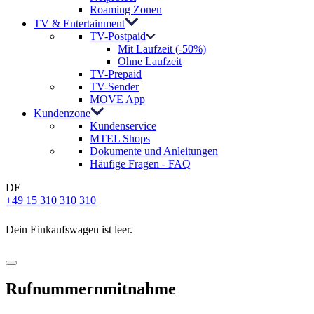
Roaming Zonen
TV & Entertainment
TV-Postpaid
Mit Laufzeit (-50%)
Ohne Laufzeit
TV-Prepaid
TV-Sender
MOVE App
Kundenzone
Kundenservice
MTEL Shops
Dokumente und Anleitungen
Häufige Fragen - FAQ
DE
+49 15 310 310 310
Dein Einkaufswagen ist leer.
Rufnummernmitnahme