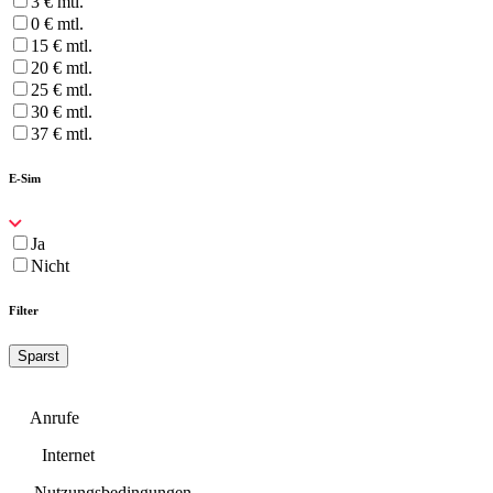
3 € mtl.
0 € mtl.
15 € mtl.
20 € mtl.
25 € mtl.
30 € mtl.
37 € mtl.
E-Sim
Ja
Nicht
Filter
Sparst
Anrufe
Internet
Nutzungsbedingungen