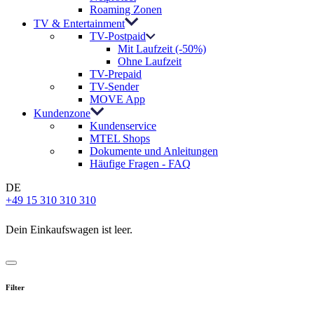
Roaming Zonen
TV & Entertainment
TV-Postpaid
Mit Laufzeit (-50%)
Ohne Laufzeit
TV-Prepaid
TV-Sender
MOVE App
Kundenzone
Kundenservice
MTEL Shops
Dokumente und Anleitungen
Häufige Fragen - FAQ
DE
+49 15 310 310 310
Dein Einkaufswagen ist leer.
Filter